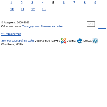
1
2
3
4
5
6
7
8
9
10
11
12
13
© Академик, 2000-2026
18+
Обратная связь:
Техподдержка
,
Реклама на сайте
👣 Путешествия
Экспорт словарей на сайты
, сделанные на PHP,
Joomla,
Drupal,
WordPress, MODx.