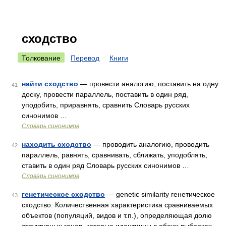
сходство
Толкование
Перевод
Книги
найти сходство
— провести аналогию, поставить на одну
41
доску, провести параллель, поставить в один ряд,
уподобить, приравнять, сравнить Словарь русских
синонимов …
Словарь синонимов
находить сходство
— проводить аналогию, проводить
42
параллель, равнять, сравнивать, сближать, уподоблять,
ставить в один ряд Словарь русских синонимов …
Словарь синонимов
генетическое сходство
— genetic similarity генетическое
43
сходство. Количественная характеристика сравниваемых
объектов (популяций, видов и т.п.), определяющая долю