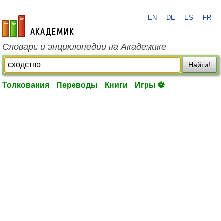
EN
DE
ES
FR
academic.ru
Словари и энциклопедии на Академике
Найти!
Толкования
Переводы
Книги
Игры ⚽